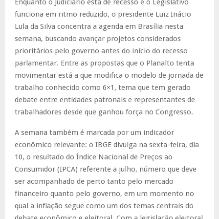
Enquanto o Judiciário está de recesso e o Legislativo
funciona em ritmo reduzido, o presidente Luiz Inácio
Lula da Silva concentra a agenda em Brasília nesta
semana, buscando avançar projetos considerados
prioritários pelo governo antes do início do recesso
parlamentar. Entre as propostas que o Planalto tenta
movimentar está a que modifica o modelo de jornada de
trabalho conhecido como 6×1, tema que tem gerado
debate entre entidades patronais e representantes de
trabalhadores desde que ganhou força no Congresso.
A semana também é marcada por um indicador
econômico relevante: o IBGE divulga na sexta-feira, dia
10, o resultado do Índice Nacional de Preços ao
Consumidor (IPCA) referente a julho, número que deve
ser acompanhado de perto tanto pelo mercado
financeiro quanto pelo governo, em um momento no
qual a inflação segue como um dos temas centrais do
debate econômico e eleitoral. Com a legislação eleitoral