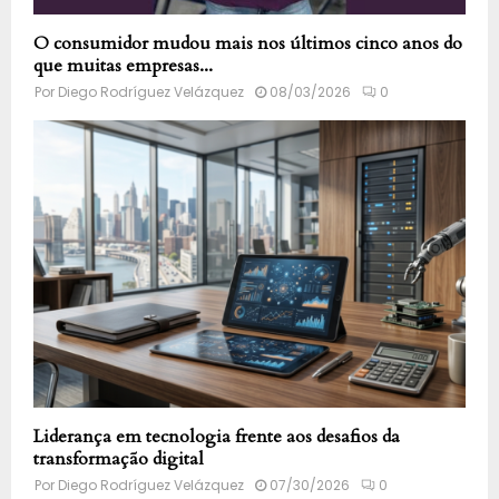
O consumidor mudou mais nos últimos cinco anos do
que muitas empresas...
Por
Diego Rodríguez Velázquez
08/03/2026
0
Liderança em tecnologia frente aos desafios da
transformação digital
Por
Diego Rodríguez Velázquez
07/30/2026
0