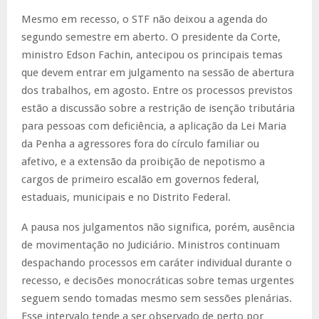
Mesmo em recesso, o STF não deixou a agenda do
segundo semestre em aberto. O presidente da Corte,
ministro Edson Fachin, antecipou os principais temas
que devem entrar em julgamento na sessão de abertura
dos trabalhos, em agosto. Entre os processos previstos
estão a discussão sobre a restrição de isenção tributária
para pessoas com deficiência, a aplicação da Lei Maria
da Penha a agressores fora do círculo familiar ou
afetivo, e a extensão da proibição de nepotismo a
cargos de primeiro escalão em governos federal,
estaduais, municipais e no Distrito Federal.
A pausa nos julgamentos não significa, porém, ausência
de movimentação no Judiciário. Ministros continuam
despachando processos em caráter individual durante o
recesso, e decisões monocráticas sobre temas urgentes
seguem sendo tomadas mesmo sem sessões plenárias.
Esse intervalo tende a ser observado de perto por