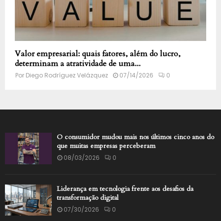
Valor empresarial: quais fatores, além do lucro,
determinam a atratividade de uma...
Por
Diego Rodríguez Velázquez
07/14/2026
0
O consumidor mudou mais nos últimos cinco anos do
que muitas empresas perceberam
08/03/2026
0
Liderança em tecnologia frente aos desafios da
transformação digital
07/30/2026
0