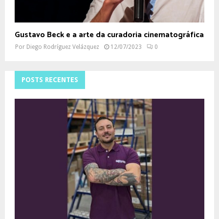
Gustavo Beck e a arte da curadoria cinematográfica
Por
Diego Rodríguez Velázquez
12/07/2023
0
POSTS RECENTES