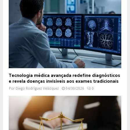
Tecnologia médica avançada redefine diagnósticos
e revela doenças invisíveis aos exames tradicionais
Por
Diego Rodríguez Velázquez
04/30/2026
0