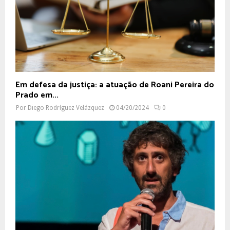
Em defesa da justiça: a atuação de Roani Pereira do
Prado em...
Por
Diego Rodríguez Velázquez
04/20/2024
0