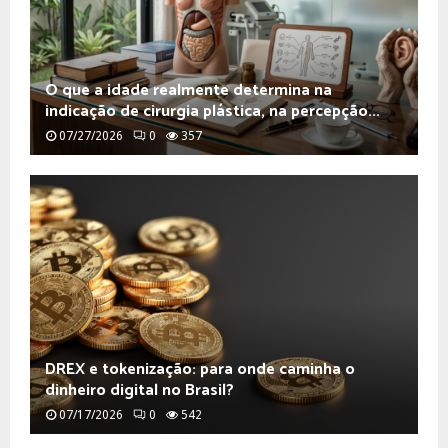
O que a idade realmente determina na
indicação de cirurgia plástica, na percepção...
07/27/2026
0
357
DREX e tokenização: para onde caminha o
dinheiro digital no Brasil?
07/17/2026
0
542