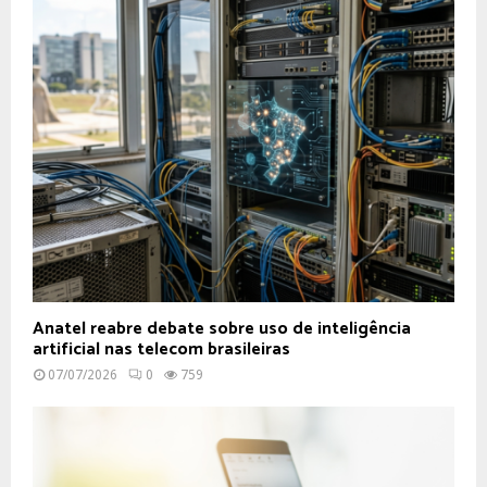
Anatel reabre debate sobre uso de inteligência
artificial nas telecom brasileiras
07/07/2026
0
759