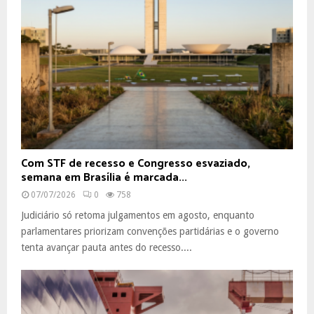
Com STF de recesso e Congresso esvaziado,
semana em Brasília é marcada...
07/07/2026
0
758
Judiciário só retoma julgamentos em agosto, enquanto
parlamentares priorizam convenções partidárias e o governo
tenta avançar pauta antes do recesso....