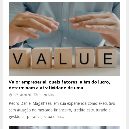
Valor empresarial: quais fatores, além do lucro,
determinam a atratividade de uma...
07/14/2026
0
606
Pedro Daniel Magalhães, em sua experiência como executivo
com atuação no mercado financeiro, crédito estruturado e
gestão corporativa, situa uma...