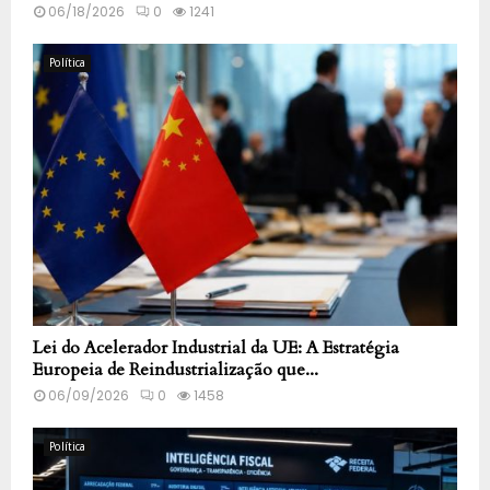
06/18/2026
0
1241
Política
Lei do Acelerador Industrial da UE: A Estratégia
Europeia de Reindustrialização que...
06/09/2026
0
1458
Política