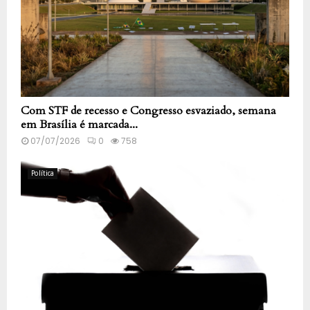
Com STF de recesso e Congresso esvaziado, semana
em Brasília é marcada...
07/07/2026
0
758
Política