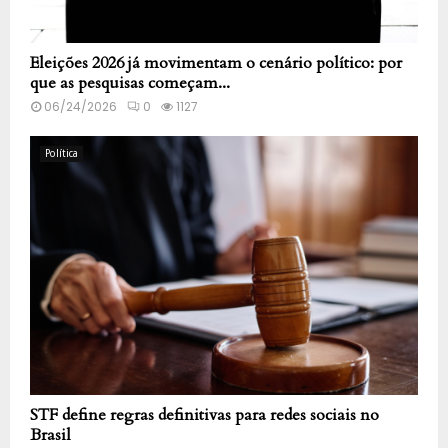
Eleições 2026 já movimentam o cenário político: por
que as pesquisas começam...
06/24/2026
0
1127
Política
STF define regras definitivas para redes sociais no
Brasil