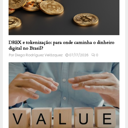
DREX e tokenização: para onde caminha o dinheiro
digital no Brasil?
Por
Diego Rodríguez Velázquez
07/17/2026
0