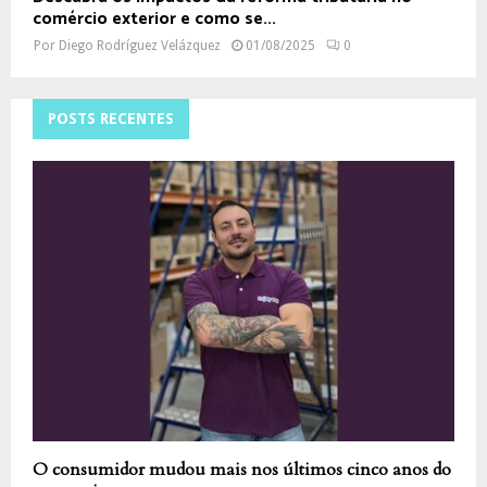
comércio exterior e como se...
Por
Diego Rodríguez Velázquez
01/08/2025
0
POSTS RECENTES
O consumidor mudou mais nos últimos cinco anos do