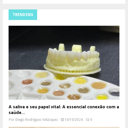
TRENDING
A saliva e seu papel vital: A essencial conexão com a
saúde...
Por
Diego Rodríguez Velázquez
10/10/2024
0