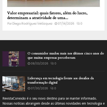
Valor empresarial: quais fatores, além do lucro,
determinam a atratividade de uma...
Por
Diego Rodríguez Velázquez
07/14/2026
0
O consumidor mudou mais nos últimos cinco anos do
que muitas empresas perceberam
08/03/2026
0
Liderança em tecnologia frente aos desafios da
transformação digital
07/30/2026
0
RevistaConexão é o seu novo destino para se manter informado.
Nossas notícias abrangem desde as últimas novidades em tecnologia e