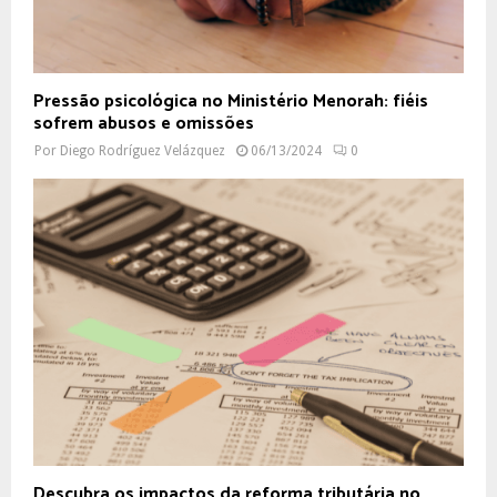
Pressão psicológica no Ministério Menorah: fiéis
sofrem abusos e omissões
Por
Diego Rodríguez Velázquez
06/13/2024
0
Descubra os impactos da reforma tributária no