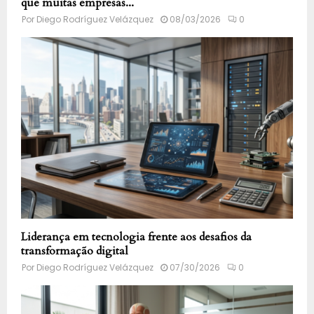
que muitas empresas...
Por
Diego Rodríguez Velázquez
08/03/2026
0
Liderança em tecnologia frente aos desafios da
transformação digital
Por
Diego Rodríguez Velázquez
07/30/2026
0