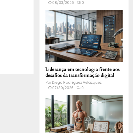
08/03/2026
0
Liderança em tecnologia frente aos
desafios da transformação digital
Por
Diego Rodríguez Velázquez
07/30/2026
0