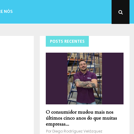
E NÓS
POSTS RECENTES
O consumidor mudou mais nos
últimos cinco anos do que muitas
empresas...
Por
Diego Rodríguez Velázquez