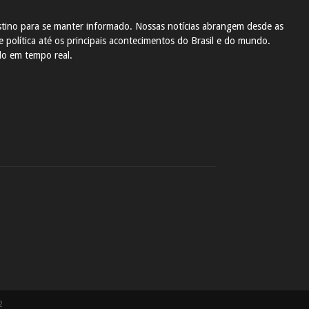
tino para se manter informado. Nossas notícias abrangem desde as
 política até os principais acontecimentos do Brasil e do mundo.
do em tempo real.
2