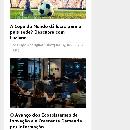
A Copa do Mundo dá lucro para o
país-sede? Descubra com
Luciano...
Por
Diego Rodríguez Velázquez
04/15/2026
0
O Avanço dos Ecossistemas de
Inovação e a Crescente Demanda
por Informação...