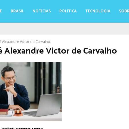
E
BRASIL
NOTÍCIAS
POLÍTICA
TECNOLOGIA
SOBR
 Alexandre Victor de Carvalho
 Alexandre Victor de Carvalho