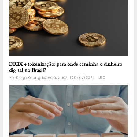
DREX e tokenização: para onde caminha o dinheiro
digital no Brasil?
Por
Diego Rodríguez Velázquez
07/17/2026
0