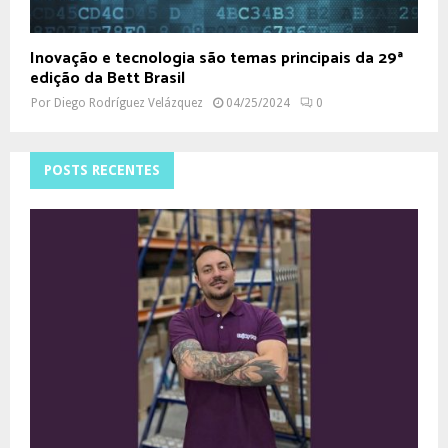
Inovação e tecnologia são temas principais da 29ª
edição da Bett Brasil
Por
Diego Rodríguez Velázquez
04/25/2024
0
POSTS RECENTES