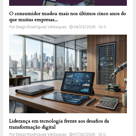
O consumidor mudou mais nos últimos cinco anos do
que muitas empresas...
Por
Diego Rodríguez Velázquez
08/03/2026
0
Liderança em tecnologia frente aos desafios da
transformação digital
Por
Diego Rodríguez Velázquez
07/30/2026
0