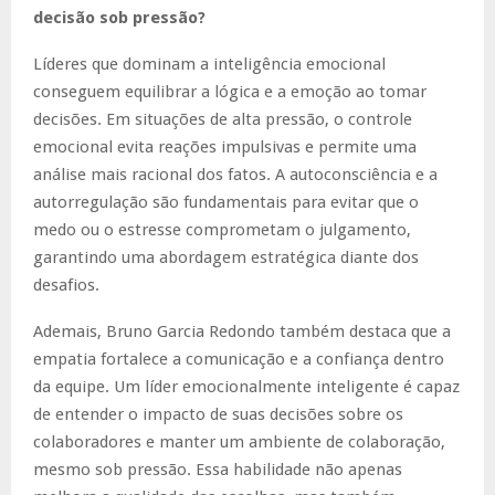
decisão sob pressão?
Líderes que dominam a inteligência emocional
conseguem equilibrar a lógica e a emoção ao tomar
decisões. Em situações de alta pressão, o controle
emocional evita reações impulsivas e permite uma
análise mais racional dos fatos. A autoconsciência e a
autorregulação são fundamentais para evitar que o
medo ou o estresse comprometam o julgamento,
garantindo uma abordagem estratégica diante dos
desafios.
Ademais, Bruno Garcia Redondo também destaca que a
empatia fortalece a comunicação e a confiança dentro
da equipe. Um líder emocionalmente inteligente é capaz
de entender o impacto de suas decisões sobre os
colaboradores e manter um ambiente de colaboração,
mesmo sob pressão. Essa habilidade não apenas