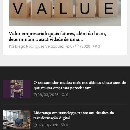
Valor empresarial: quais fatores, além do lucro,
determinam a atratividade de uma...
Por
Diego Rodríguez Velázquez
07/14/2026
0
O consumidor mudou mais nos últimos cinco anos do
que muitas empresas perceberam
08/03/2026
0
Liderança em tecnologia frente aos desafios da
transformação digital
07/30/2026
0