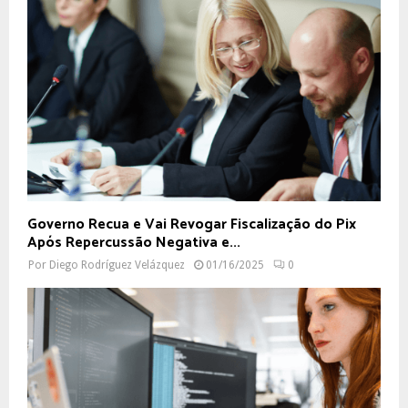
Governo Recua e Vai Revogar Fiscalização do Pix
Após Repercussão Negativa e...
Por
Diego Rodríguez Velázquez
01/16/2025
0