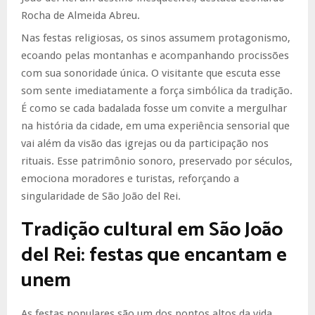
Rocha de Almeida Abreu.
Nas festas religiosas, os sinos assumem protagonismo,
ecoando pelas montanhas e acompanhando procissões
com sua sonoridade única. O visitante que escuta esse
som sente imediatamente a força simbólica da tradição.
É como se cada badalada fosse um convite a mergulhar
na história da cidade, em uma experiência sensorial que
vai além da visão das igrejas ou da participação nos
rituais. Esse patrimônio sonoro, preservado por séculos,
emociona moradores e turistas, reforçando a
singularidade de São João del Rei.
Tradição cultural em São João
del Rei: festas que encantam e
unem
As festas populares são um dos pontos altos da vida