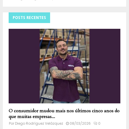
POSTS RECENTES
O consumidor mudou mais nos últimos cinco anos do
que muitas empresas...
Por
Diego Rodríguez Velázquez
08/03/2026
0