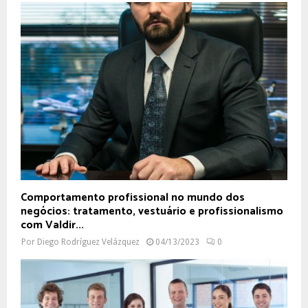
Comportamento profissional no mundo dos
negócios: tratamento, vestuário e profissionalismo
com Valdir...
Por
Diego Rodríguez Velázquez
04/13/2023
0