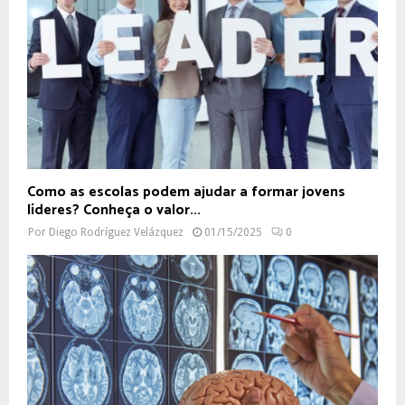
Como as escolas podem ajudar a formar jovens
líderes? Conheça o valor...
Por
Diego Rodríguez Velázquez
01/15/2025
0