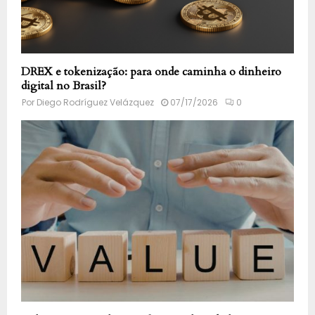
DREX e tokenização: para onde caminha o dinheiro
digital no Brasil?
Por
Diego Rodríguez Velázquez
07/17/2026
0