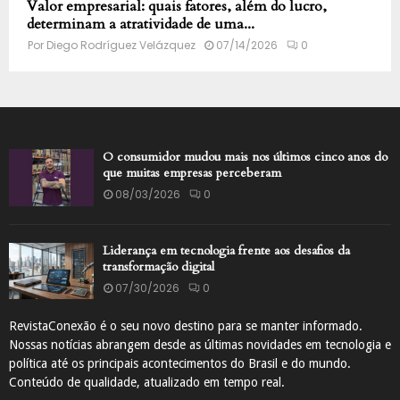
Valor empresarial: quais fatores, além do lucro,
determinam a atratividade de uma...
Por
Diego Rodríguez Velázquez
07/14/2026
0
O consumidor mudou mais nos últimos cinco anos do
que muitas empresas perceberam
08/03/2026
0
Liderança em tecnologia frente aos desafios da
transformação digital
07/30/2026
0
RevistaConexão é o seu novo destino para se manter informado.
Nossas notícias abrangem desde as últimas novidades em tecnologia e
política até os principais acontecimentos do Brasil e do mundo.
Conteúdo de qualidade, atualizado em tempo real.