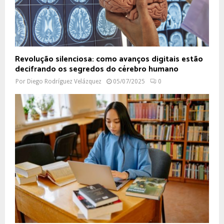
Revolução silenciosa: como avanços digitais estão
decifrando os segredos do cérebro humano
Por
Diego Rodríguez Velázquez
05/07/2025
0