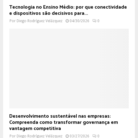
Tecnologia no Ensino Médio: por que conectividade
e dispositivos são decisivos para...
Por
Diego Rodríguez Velázquez
04/30/2026
0
Desenvolvimento sustentável nas empresas:
Compreenda como transformar governança em
vantagem competitiva
Por
Diego Rodríguez Velázquez
03/27/2026
0