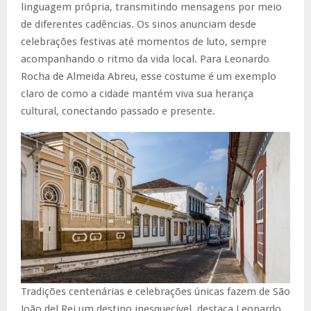
linguagem própria, transmitindo mensagens por meio
de diferentes cadências. Os sinos anunciam desde
celebrações festivas até momentos de luto, sempre
acompanhando o ritmo da vida local. Para Leonardo
Rocha de Almeida Abreu, esse costume é um exemplo
claro de como a cidade mantém viva sua herança
cultural, conectando passado e presente.
Tradições centenárias e celebrações únicas fazem de São
João del Rei um destino inesquecível, destaca Leonardo