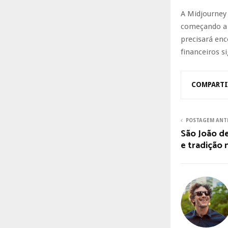
A Midjourney
começando a 
precisará enc
financeiros si
COMPARTI
POSTAGEM ANT
São João de
e tradição 