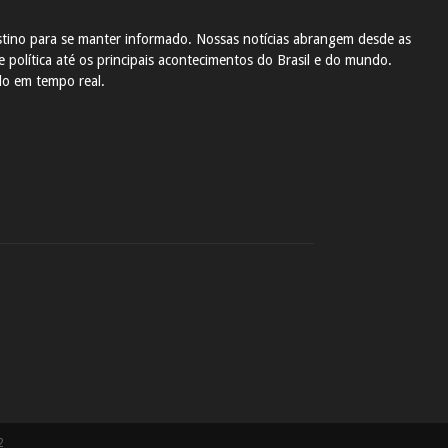
tino para se manter informado. Nossas notícias abrangem desde as
 política até os principais acontecimentos do Brasil e do mundo.
do em tempo real.
2