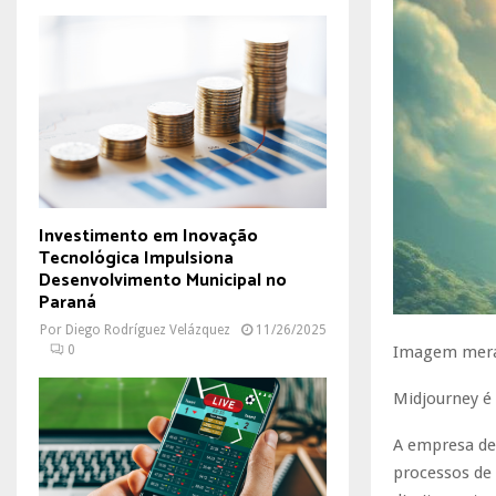
Investimento em Inovação
Tecnológica Impulsiona
Desenvolvimento Municipal no
Paraná
Por
Diego Rodríguez Velázquez
11/26/2025
0
Imagem meram
Midjourney é 
A empresa de 
processos de 