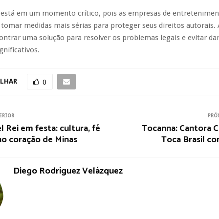
 está em um momento crítico, pois as empresas de entretenimen
tomar medidas mais sérias para proteger seus direitos autorais.
ontrar uma solução para resolver os problemas legais e evitar da
gnificativos.
LHAR
0
ERIOR
PRÓ
l Rei em festa: cultura, fé
Tocanna: Cantora C
no coração de Minas
Toca Brasil c
Diego Rodríguez Velázquez