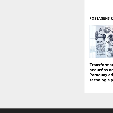
POSTAGENS 
Transformaci
pequeños ne
Paraguay ad
tecnología p