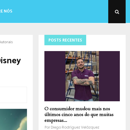
E NÓS
POSTS RECENTES
Autorais
Disney
O consumidor mudou mais nos
últimos cinco anos do que muitas
empresas...
Por
Diego Rodríguez Velázquez