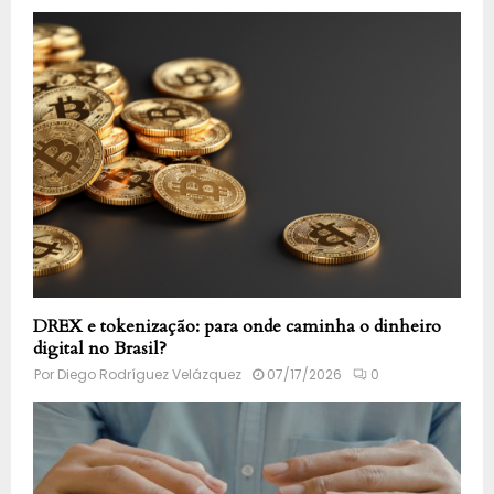
DREX e tokenização: para onde caminha o dinheiro
digital no Brasil?
Por
Diego Rodríguez Velázquez
07/17/2026
0