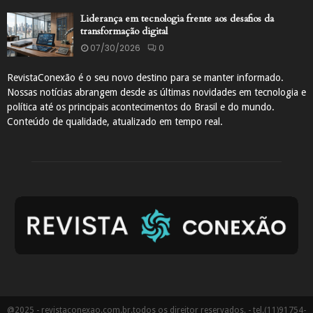
Liderança em tecnologia frente aos desafios da
transformação digital
07/30/2026
0
RevistaConexão é o seu novo destino para se manter informado.
Nossas notícias abrangem desde as últimas novidades em tecnologia e
política até os principais acontecimentos do Brasil e do mundo.
Conteúdo de qualidade, atualizado em tempo real.
@2025 - revistaconexao.com.br.todos os direitor reservados. - tel.(11)91754-