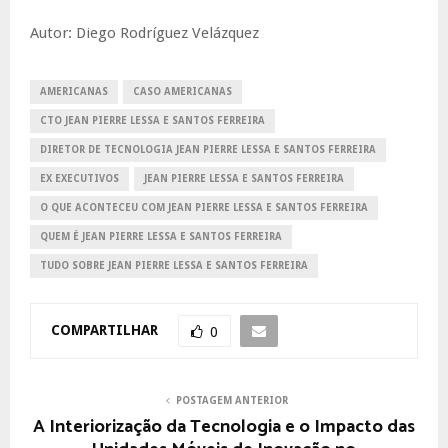
Autor: Diego Rodríguez Velázquez
AMERICANAS
CASO AMERICANAS
CTO JEAN PIERRE LESSA E SANTOS FERREIRA
DIRETOR DE TECNOLOGIA JEAN PIERRE LESSA E SANTOS FERREIRA
EX EXECUTIVOS
JEAN PIERRE LESSA E SANTOS FERREIRA
O QUE ACONTECEU COM JEAN PIERRE LESSA E SANTOS FERREIRA
QUEM É JEAN PIERRE LESSA E SANTOS FERREIRA
TUDO SOBRE JEAN PIERRE LESSA E SANTOS FERREIRA
COMPARTILHAR
0
POSTAGEM ANTERIOR
A Interiorização da Tecnologia e o Impacto das