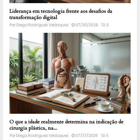
Liderança em tecnologia frente aos desafios da
transformação digital
Por
Diego Rodríguez Velázquez
07/30/2026
0
O que a idade realmente determina na indicação de
cirurgia plástica, na...
Por
Diego Rodríguez Velázquez
07/27/2026
0