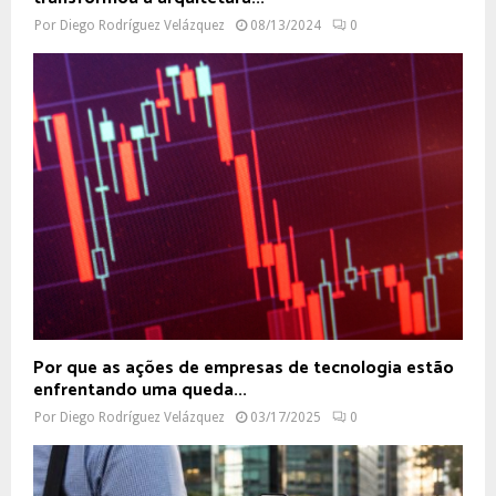
Por
Diego Rodríguez Velázquez
08/13/2024
0
Por que as ações de empresas de tecnologia estão
enfrentando uma queda...
Por
Diego Rodríguez Velázquez
03/17/2025
0