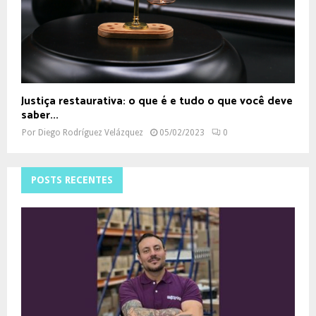
Justiça restaurativa: o que é e tudo o que você deve
saber...
Por
Diego Rodríguez Velázquez
05/02/2023
0
POSTS RECENTES