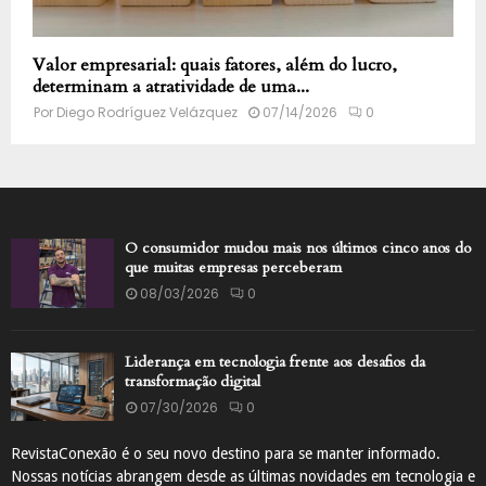
Valor empresarial: quais fatores, além do lucro,
determinam a atratividade de uma...
Por
Diego Rodríguez Velázquez
07/14/2026
0
O consumidor mudou mais nos últimos cinco anos do
que muitas empresas perceberam
08/03/2026
0
Liderança em tecnologia frente aos desafios da
transformação digital
07/30/2026
0
RevistaConexão é o seu novo destino para se manter informado.
Nossas notícias abrangem desde as últimas novidades em tecnologia e