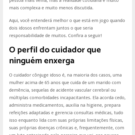
pessoa mais velha, mas a realidade cotidiana é muito
mais complexa e muito menos discutida.
Aqui, você entenderá melhor o que está em jogo quando
dois idosos enfrentam juntos o que seria
responsabilidade de muitos. Confira a seguir!
O perfil do cuidador que
ninguém enxerga
O cuidador cônjuge idoso é, na maioria dos casos, uma
mulher acima de 65 anos que cuida de um marido com
demência, sequelas de acidente vascular cerebral ou
múltiplas comorbidades incapacitantes. Ela acorda cedo,
administra medicamentos, auxilia na higiene, prepara
refeições adaptadas e gerencia consultas médicas, tudo
isso enquanto lida com suas próprias limitações físicas,
suas próprias doenças crônicas e, frequentemente, com