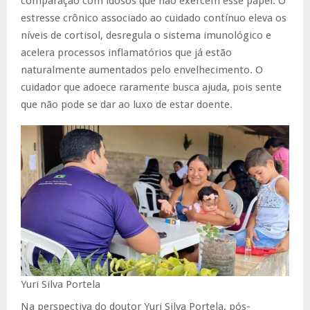
comparação com idosos que não exercem esse papel. O
estresse crônico associado ao cuidado contínuo eleva os
níveis de cortisol, desregula o sistema imunológico e
acelera processos inflamatórios que já estão
naturalmente aumentados pelo envelhecimento. O
cuidador que adoece raramente busca ajuda, pois sente
que não pode se dar ao luxo de estar doente.
Yuri Silva Portela
Na perspectiva do doutor Yuri Silva Portela, pós-