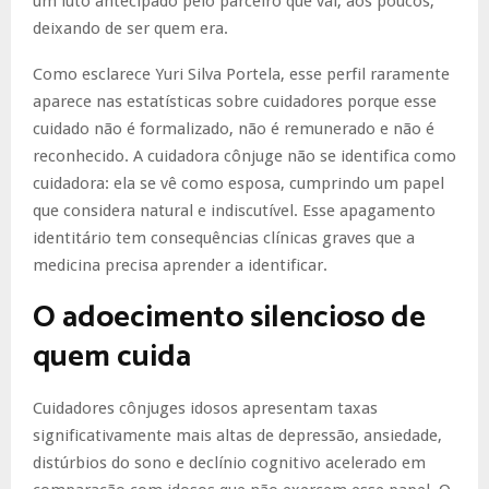
um luto antecipado pelo parceiro que vai, aos poucos,
deixando de ser quem era.
Como esclarece Yuri Silva Portela, esse perfil raramente
aparece nas estatísticas sobre cuidadores porque esse
cuidado não é formalizado, não é remunerado e não é
reconhecido. A cuidadora cônjuge não se identifica como
cuidadora: ela se vê como esposa, cumprindo um papel
que considera natural e indiscutível. Esse apagamento
identitário tem consequências clínicas graves que a
medicina precisa aprender a identificar.
O adoecimento silencioso de
quem cuida
Cuidadores cônjuges idosos apresentam taxas
significativamente mais altas de depressão, ansiedade,
distúrbios do sono e declínio cognitivo acelerado em