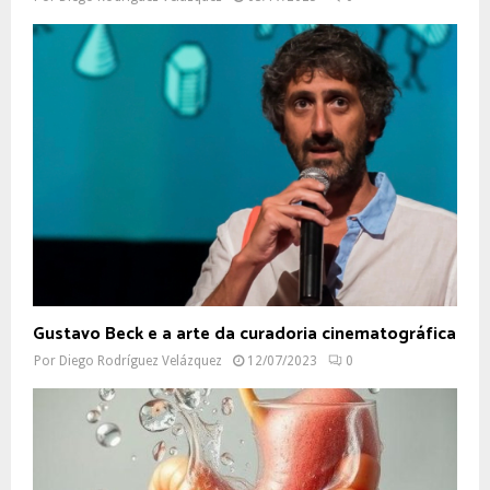
Gustavo Beck e a arte da curadoria cinematográfica
Por
Diego Rodríguez Velázquez
12/07/2023
0