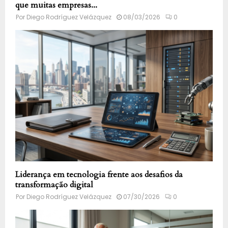
que muitas empresas...
Por
Diego Rodríguez Velázquez
08/03/2026
0
Liderança em tecnologia frente aos desafios da
transformação digital
Por
Diego Rodríguez Velázquez
07/30/2026
0