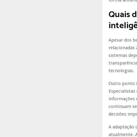
forma aceler
Quais 
inteligê
Apesar dos be
relacionadas 
sistemas dep
transparência
tecnologias.
Outro ponto i
Especialistas
informações d
continuam sen
decisões imp
A adaptação 
atualmente. 