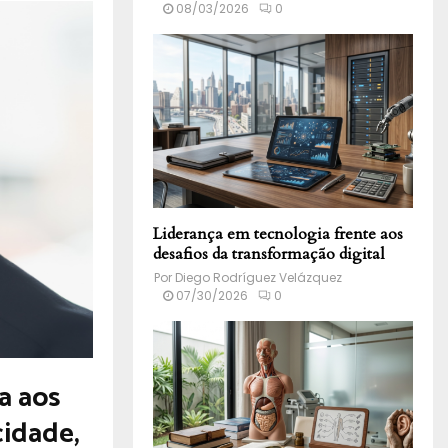
08/03/2026
0
Liderança em tecnologia frente aos
desafios da transformação digital
Por
Diego Rodríguez Velázquez
07/30/2026
0
a aos
cidade,