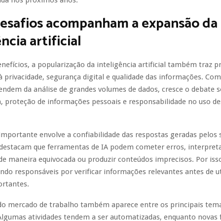
ada nos próximos anos.
desafios acompanham a expansão da
ncia artificial
nefícios, a popularização da inteligência artificial também traz 
à privacidade, segurança digital e qualidade das informações. Co
endem da análise de grandes volumes de dados, cresce o debate 
, proteção de informações pessoais e responsabilidade no uso de
mportante envolve a confiabilidade das respostas geradas pelos 
 destacam que ferramentas de IA podem cometer erros, interpret
e maneira equivocada ou produzir conteúdos imprecisos. Por isso
do responsáveis por verificar informações relevantes antes de ut
ortantes.
do mercado de trabalho também aparece entre os principais tema
Algumas atividades tendem a ser automatizadas, enquanto novas 