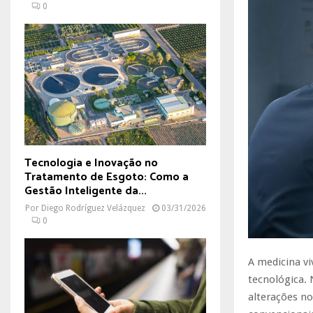
0
Tecnologia e Inovação no
Tratamento de Esgoto: Como a
Gestão Inteligente da...
Por
Diego Rodríguez Velázquez
03/31/2026
0
A medicina v
tecnológica. 
alterações n