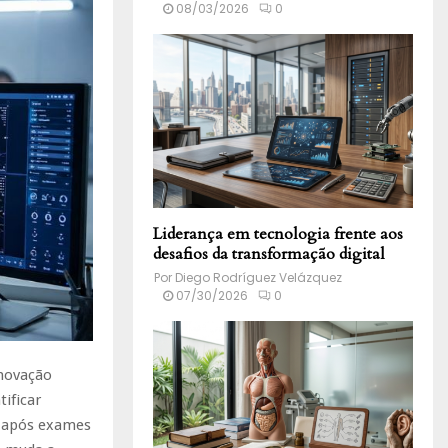
08/03/2026
0
Liderança em tecnologia frente aos
desafios da transformação digital
Por
Diego Rodríguez Velázquez
07/30/2026
0
inovação
ificar
 após exames