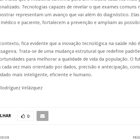
sonalizado. Tecnologias capazes de revelar o que exames comuns 
strar representam um avanço que vai além do diagnóstico. Elas
 médico e paciente, fortalecem a prevenção e ampliam as possibi
contexto, fica evidente que a inovação tecnológica na saúde não
sageira. Trata-se de uma mudança estrutural que redefine padrões
ortunidades para melhorar a qualidade de vida da população. O fu
 cada vez mais orientado por dados, precisão e antecipação, con
dado mais inteligente, eficiente e humano.
 Rodríguez Velázquez
LHAR
0
ERIOR
PRÓ