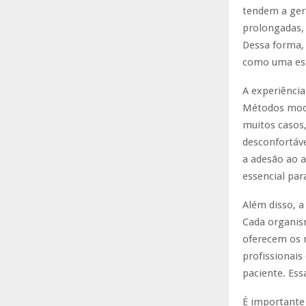
tendem a ger
prolongadas,
Dessa forma, 
como uma est
A experiênci
Métodos mode
muitos casos
desconfortáve
a adesão ao 
essencial par
Além disso, a
Cada organis
oferecem os 
profissionais
paciente. Ess
É importante