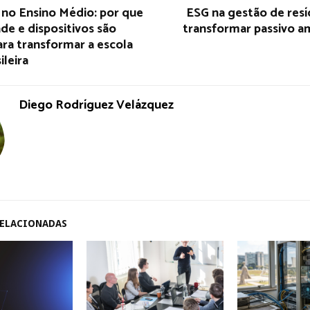
 no Ensino Médio: por que
ESG na gestão de res
de e dispositivos são
transformar passivo a
ara transformar a escola
ileira
Diego Rodríguez Velázquez
RELACIONADAS