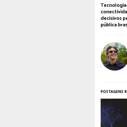
Tecnologia
conectivida
decisivos p
pública bras
POSTAGENS 