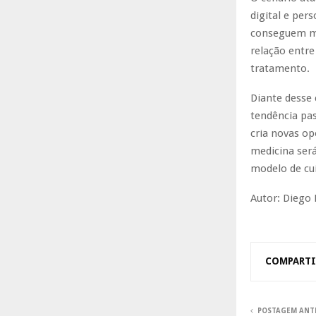
digital e per
conseguem mo
relação entre
tratamento.
Diante desse 
tendência pas
cria novas op
medicina será
modelo de cui
Autor: Diego
COMPARTI
POSTAGEM ANT