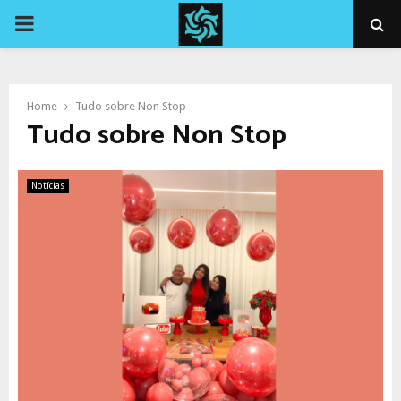
PRIMARY
MENU
Home
Tudo sobre Non Stop
Tudo sobre Non Stop
Notícias