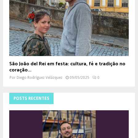
São João del Rei em festa: cultura, fé e tradição no
coração...
Por
Diego Rodríguez Velázquez
09/05/2025
0
POSTS RECENTES