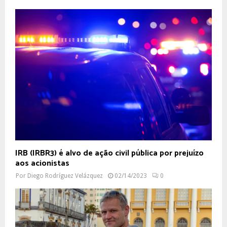
IRB (IRBR3) é alvo de ação civil pública por prejuízo
aos acionistas
Por
Diego Rodríguez Velázquez
02/14/2023
0