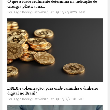
O que a idade realmente determina na indicação de
cirurgia plástica, na...
Por
Diego Rodríguez Velázquez
07/27/2026
0
DREX e tokenização: para onde caminha o dinheiro
digital no Brasil?
Por
Diego Rodríguez Velázquez
07/17/2026
0