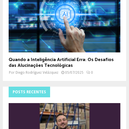
Quando a Inteligência Artificial Erra: Os Desafios
das Alucinações Tecnológicas
Por
Diego Rodríguez Velázquez
05/07/2025
0
POSTS RECENTES