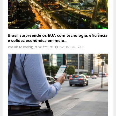
Brasil surpreende os EUA com tecnologia, eficiência
e solidez econômica em meio...
Por
Diego Rodríguez Velázquez
05/13/2026
0