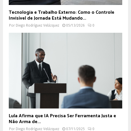
Tecnologia e Trabalho Externo: Como o Controle
Invisível de Jornada Está Mudando...
Por
Diego Rodríguez Velázquez
05/13/2026
0
Lula Afirma que IA Precisa Ser Ferramenta Justa e
Não Arma de...
Por
Diego Rodríguez Velázquez
07/11/2025
0