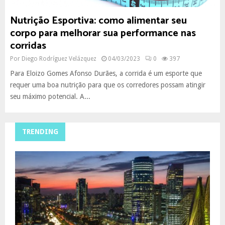
Nutrição Esportiva: como alimentar seu
corpo para melhorar sua performance nas
corridas
Por
Diego Rodríguez Velázquez
04/03/2023
0
397
Para Eloizo Gomes Afonso Durães, a corrida é um esporte que
requer uma boa nutrição para que os corredores possam atingir
seu máximo potencial. A...
TRENDING