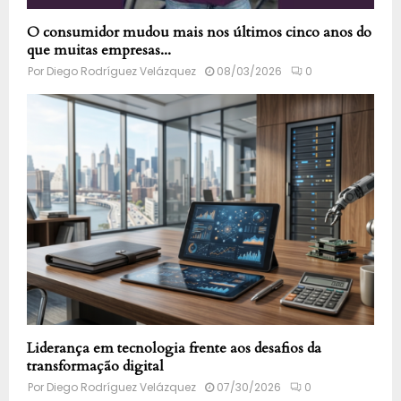
O consumidor mudou mais nos últimos cinco anos do
que muitas empresas...
Por
Diego Rodríguez Velázquez
08/03/2026
0
Liderança em tecnologia frente aos desafios da
transformação digital
Por
Diego Rodríguez Velázquez
07/30/2026
0