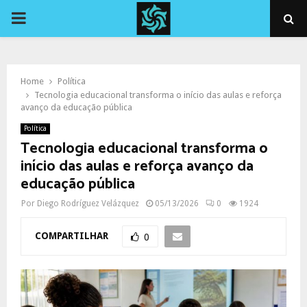
PRIMARY
MENU
Home
Política
Tecnologia educacional transforma o início das aulas e reforça
avanço da educação pública
Política
Tecnologia educacional transforma o
início das aulas e reforça avanço da
educação pública
Por
Diego Rodríguez Velázquez
05/13/2026
0
1924
COMPARTILHAR
0