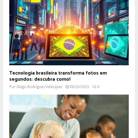
Tecnologia brasileira transforma fotos em
segundos: descubra como!
Por
Diego Rodríguez Velázquez
08/20/2025
0