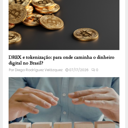
DREX e tokenização: para onde caminha o dinheiro
digital no Brasil?
Por
Diego Rodríguez Velázquez
07/17/2026
0