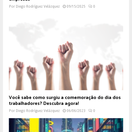
Por
Diego Rodríguez Velázquez
09/15/2025
0
Você sabe como surgiu a comemoração do dia dos
trabalhadores? Descubra agora!
Por
Diego Rodríguez Velázquez
06/06/2023
0