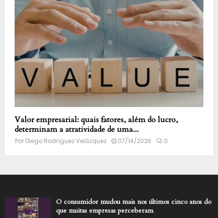
Valor empresarial: quais fatores, além do lucro,
determinam a atratividade de uma...
Por
Diego Rodríguez Velázquez
07/14/2026
0
O consumidor mudou mais nos últimos cinco anos do
que muitas empresas perceberam