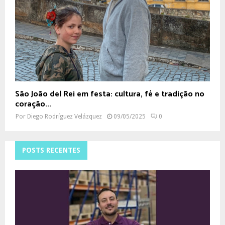
São João del Rei em festa: cultura, fé e tradição no
coração...
Por
Diego Rodríguez Velázquez
09/05/2025
0
POSTS RECENTES