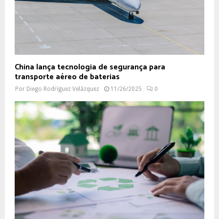
China lança tecnologia de segurança para
transporte aéreo de baterias
Por
Diego Rodríguez Velázquez
11/26/2025
0