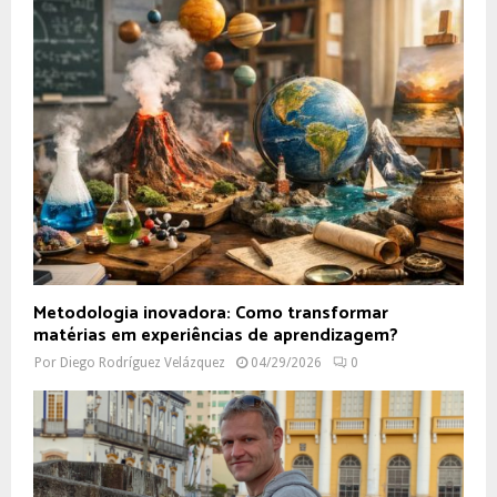
Metodologia inovadora: Como transformar
matérias em experiências de aprendizagem?
Por
Diego Rodríguez Velázquez
04/29/2026
0