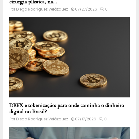
cirurgia plástica, na...
Por
Diego Rodríguez Velázquez
07/27/2026
0
DREX e tokenização: para onde caminha o dinheiro
digital no Brasil?
Por
Diego Rodríguez Velázquez
07/17/2026
0