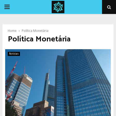
PRIMARY
MENU
Home
Política Monetária
Política Monetária
Notícias