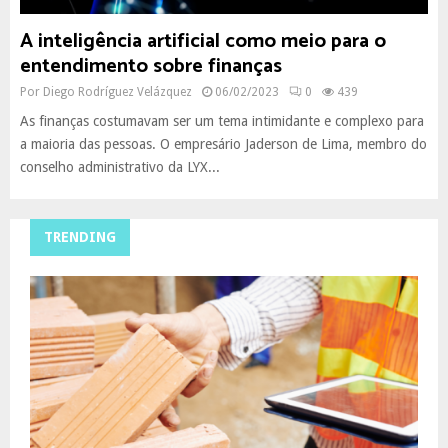
A inteligência artificial como meio para o
entendimento sobre finanças
Por
Diego Rodríguez Velázquez
06/02/2023
0
439
As finanças costumavam ser um tema intimidante e complexo para
a maioria das pessoas. O empresário Jaderson de Lima, membro do
conselho administrativo da LYX...
TRENDING