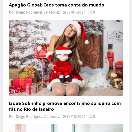
Apagão Global: Caos toma conta do mundo
Por
Diego Rodríguez Velázquez
08/01/2024
0
Jaque Sobrinho promove encontrinho solidário com
fãs no Rio de Janeiro
Por
Diego Rodríguez Velázquez
12/18/2025
0