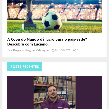
A Copa do Mundo dá lucro para o país-sede?
Descubra com Luciano...
Por
Diego Rodríguez Velázquez
04/15/2026
0
POSTS RECENTES