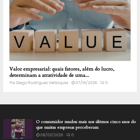
Valor empresarial: quais fatores, além do lucro,
determinam a atratividade de uma...
Por
Diego Rodríguez Velázquez
07/14/2026
0
O consumidor mudou mais nos últimos cinco anos do
que muitas empresas perceberam
08/03/2026
0