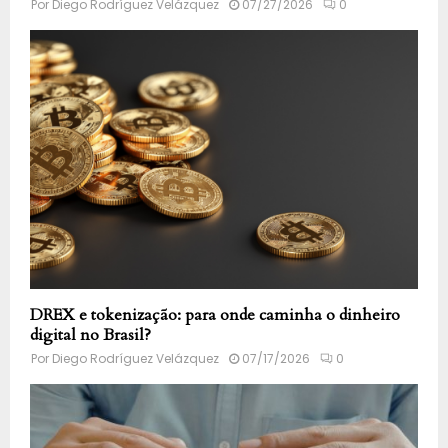
Por
Diego Rodríguez Velázquez
07/27/2026
0
DREX e tokenização: para onde caminha o dinheiro
digital no Brasil?
Por
Diego Rodríguez Velázquez
07/17/2026
0