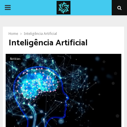
PRIMARY
MENU
Home
Inteligência Artificial
Inteligência Artificial
Notícias