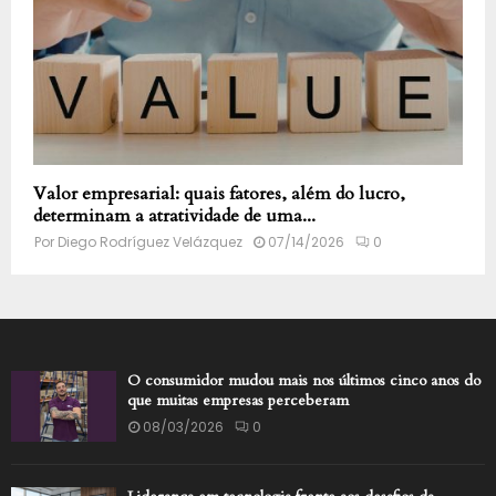
Valor empresarial: quais fatores, além do lucro,
determinam a atratividade de uma...
Por
Diego Rodríguez Velázquez
07/14/2026
0
O consumidor mudou mais nos últimos cinco anos do
que muitas empresas perceberam
08/03/2026
0