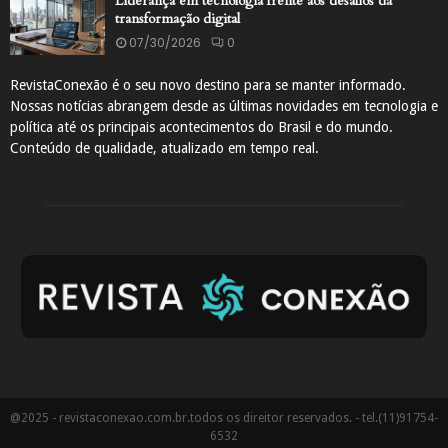
Liderança em tecnologia frente aos desafios da
transformação digital
07/30/2026
0
RevistaConexão é o seu novo destino para se manter informado.
Nossas notícias abrangem desde as últimas novidades em tecnologia e
política até os principais acontecimentos do Brasil e do mundo.
Conteúdo de qualidade, atualizado em tempo real.
@2025 - revistaconexao.com.br.todos os direitor reservados. - tel.(11)91754-
6532