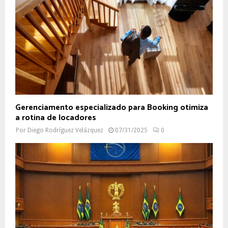
Gerenciamento especializado para Booking otimiza
a rotina de locadores
Por
Diego Rodríguez Velázquez
07/31/2025
0