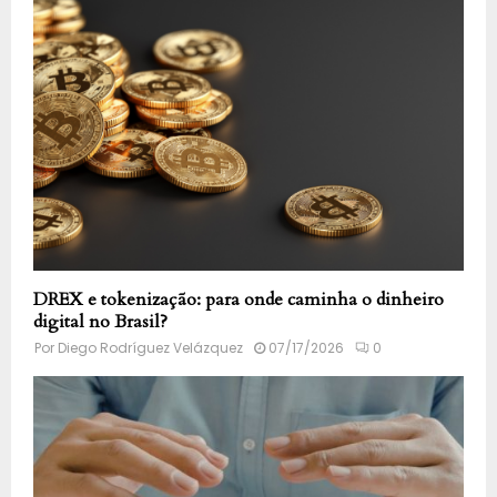
DREX e tokenização: para onde caminha o dinheiro
digital no Brasil?
Por
Diego Rodríguez Velázquez
07/17/2026
0