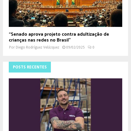
“Senado aprova projeto contra adultização de
crianças nas redes no Brasil”
Por
Diego Rodríguez Velázquez
09/02/2025
0
POSTS RECENTES