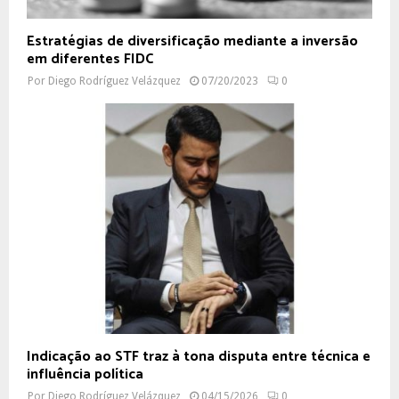
Estratégias de diversificação mediante a inversão
em diferentes FIDC
Por
Diego Rodríguez Velázquez
07/20/2023
0
Indicação ao STF traz à tona disputa entre técnica e
influência política
Por
Diego Rodríguez Velázquez
04/15/2026
0