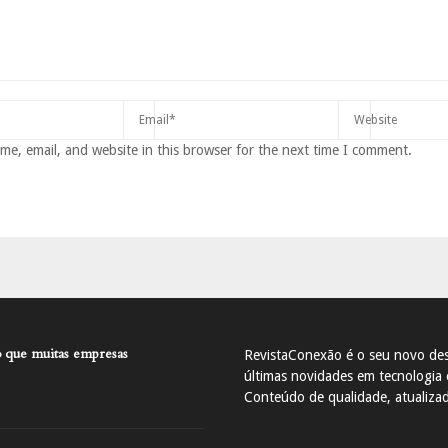
e, email, and website in this browser for the next time I comment.
 que muitas empresas
RevistaConexão é o seu novo des
últimas novidades em tecnologia e
Conteúdo de qualidade, atualiza