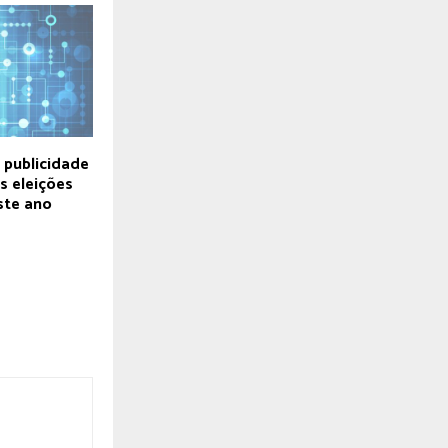
 publicidade
as eleições
ste ano