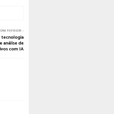
XIMA POSTAGEM
m tecnologia
e análise de
ivos com IA