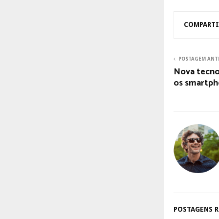
COMPARTI
POSTAGEM ANT
Nova tecno
os smartph
POSTAGENS 