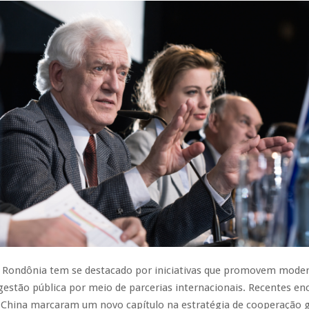
 Rondônia tem se destacado por iniciativas que promovem moder
 gestão pública por meio de parcerias internacionais. Recentes en
a China marcaram um novo capítulo na estratégia de cooperação g