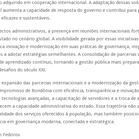
 adquirido em cooperação internacional. A adaptação dessas sol
al aumenta a capacidade de resposta do governo e contribui para p
 eficazes e sustentáveis.
ctos administrativos, a presença em reuniões internacionais fort
ado no cenário global. A visibilidade gerada por essas iniciativa
ca inovação e modernização em suas práticas de governança, ins
s a adotar estratégias semelhantes. A consolidação de parcerias
 de aprendizado contínuo, tornando a gestão pública mais prepar
desafios do século XXI.
 expansão das parcerias internacionais e a modernização da gest
ompromisso de Rondônia com eficiência, transparência e inovação
 tecnologias avançadas, a capacitação de servidores e a troca de 
lecem a capacidade administrativa do estado. Essa trajetória não
alidade dos serviços oferecidos à população, mas também posici
cia em governança moderna, conectada e estratégica.
m Fedorov