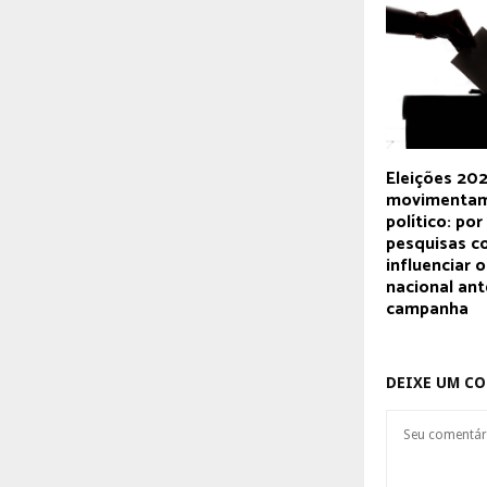
Eleições 202
movimentam
político: por
pesquisas 
influenciar 
nacional ant
campanha
DEIXE UM C