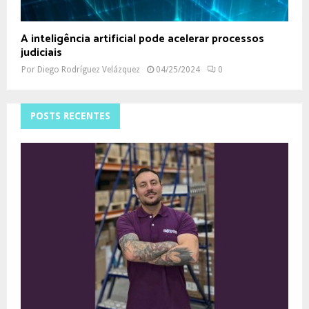
A inteligência artificial pode acelerar processos
judiciais
Por
Diego Rodríguez Velázquez
04/25/2024
0
POSTS RECENTES