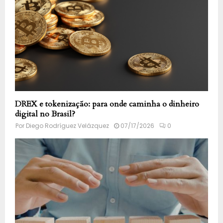
DREX e tokenização: para onde caminha o dinheiro
digital no Brasil?
Por
Diego Rodríguez Velázquez
07/17/2026
0