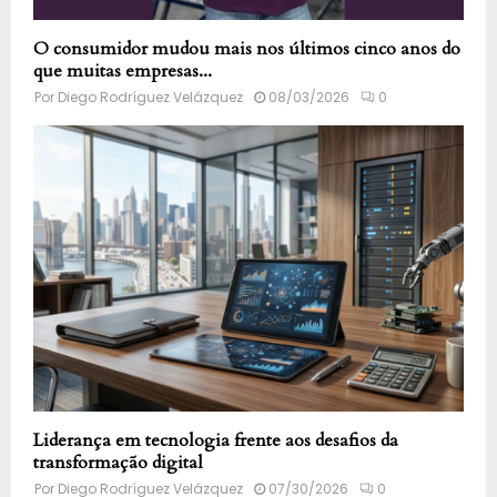
O consumidor mudou mais nos últimos cinco anos do
que muitas empresas...
Por
Diego Rodríguez Velázquez
08/03/2026
0
Liderança em tecnologia frente aos desafios da
transformação digital
Por
Diego Rodríguez Velázquez
07/30/2026
0