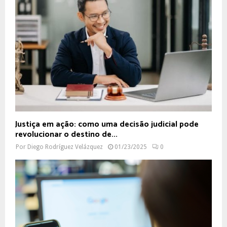
Justiça em ação: como uma decisão judicial pode
revolucionar o destino de...
Por
Diego Rodríguez Velázquez
01/23/2025
0