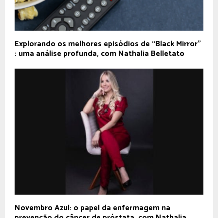
Explorando os melhores episódios de “Black Mirror”
: uma análise profunda, com Nathalia Belletato
Novembro Azul: o papel da enfermagem na
prevenção do câncer de próstata, com Nathalia