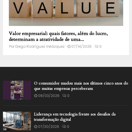
Valor empresarial: quais fatores, além do lucro,
determinam a atratividade de uma...
Por
Diego Rodríguez Velázquez
07/14/2026
0
O consumidor mudou mais nos últimos cinco anos do
que muitas empresas perceberam
08/03/2026
0
Liderança em tecnologia frente aos desafios da
transformação digital
07/30/2026
0