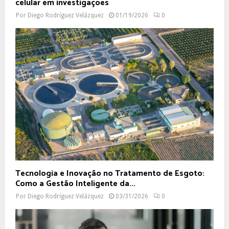
celular em investigações
Por
Diego Rodríguez Velázquez
01/19/2026
0
Tecnologia e Inovação no Tratamento de Esgoto:
Como a Gestão Inteligente da...
Por
Diego Rodríguez Velázquez
03/31/2026
0