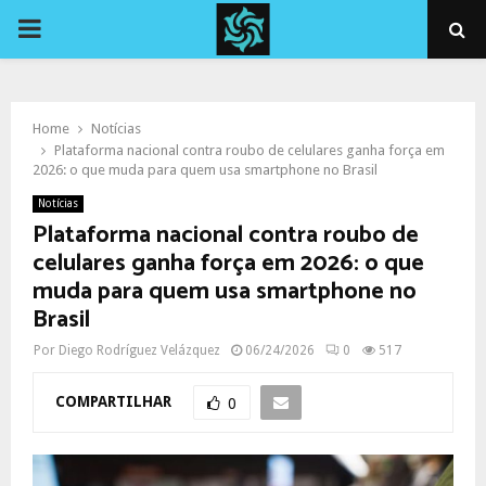
PRIMARY
MENU
Home
Notícias
Plataforma nacional contra roubo de celulares ganha força em
2026: o que muda para quem usa smartphone no Brasil
Notícias
Plataforma nacional contra roubo de
celulares ganha força em 2026: o que
muda para quem usa smartphone no
Brasil
Por
Diego Rodríguez Velázquez
06/24/2026
0
517
COMPARTILHAR
0